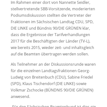
Im Rahmen einer dort von Nannette Seidler,
stellvertretende SBB-Vorsitzende, moderierten
Podiumsdiskussion stellten die Vertreter der
Fraktionen im Sächsischen Landtag CDU, SPD,
DIE LINKE und Bündnis 90/DIE GRÜNEN klar,
dass die Ergebnisse der Tarifverhandlungen
2017 für die Beschäftigten der Länder (TV-L),
wie bereits 2015, wieder zeit- und inhaltsgleich
auf die Beamten übertragen werden sollen.
Als Teilnehmer an der Diskussionsrunde waren
für die einzelnen Landtagsfraktionen Georg-
Ludwig von Breitenbuch (CDU), Sabine Friedel
(SPD), Klaus Tischendorf (DIE LINKE) sowie
Volkmar Zschocke (BÜNDNIS 90/DIE GRÜNEN)
anwesend.
„Für den Sächsischen Beamtenbund ist dies ein