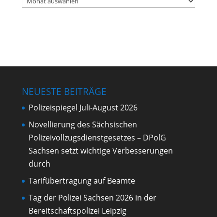
Im
Archiv
stöbern
NEUESTE BEITRÄGE
Polizeispiegel Juli-August 2026
Novellierung des Sächsischen
Polizeivollzugsdienstgesetzes – DPolG
Sachsen setzt wichtige Verbesserungen
durch
Tarifübertragung auf Beamte
Tag der Polizei Sachsen 2026 in der
Bereitschaftspolizei Leipzig