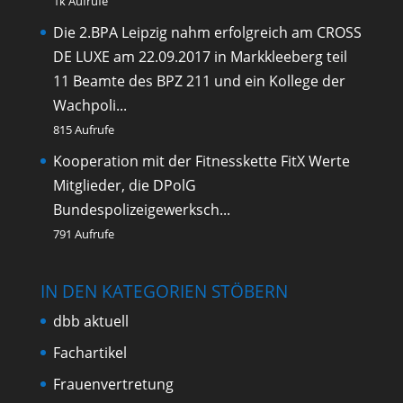
1k Aufrufe
Die 2.BPA Leipzig nahm erfolgreich am CROSS
DE LUXE am 22.09.2017 in Markkleeberg teil
11 Beamte des BPZ 211 und ein Kollege der
Wachpoli...
815 Aufrufe
Kooperation mit der Fitnesskette FitX
Werte
Mitglieder, die DPolG
Bundespolizeigewerksch...
791 Aufrufe
IN DEN KATEGORIEN STÖBERN
dbb aktuell
Fachartikel
Frauenvertretung