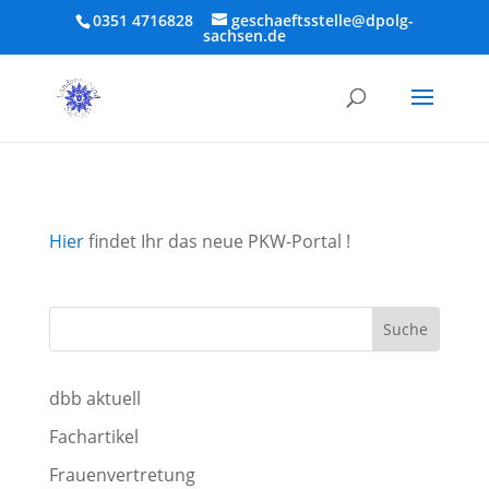
0351 4716828
geschaeftsstelle@dpolg-
sachsen.de
Hier
findet Ihr das neue PKW-Portal !
dbb aktuell
Fachartikel
Frauenvertretung