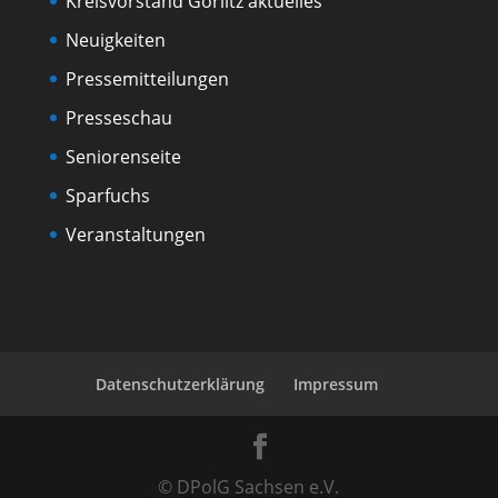
Kreisvorstand Görlitz aktuelles
Neuigkeiten
Pressemitteilungen
Presseschau
Seniorenseite
Sparfuchs
Veranstaltungen
Datenschutzerklärung
Impressum
© DPolG Sachsen e.V.