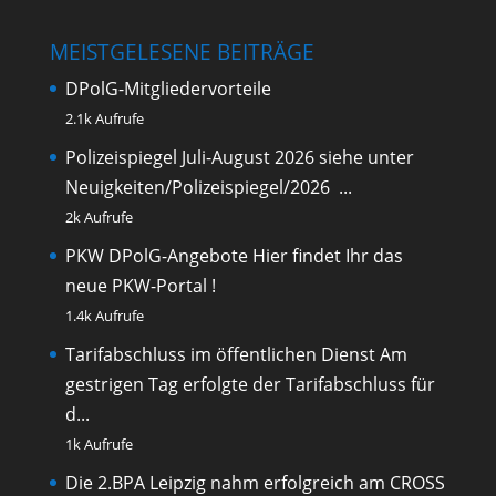
MEISTGELESENE BEITRÄGE
DPolG-Mitgliedervorteile
2.1k Aufrufe
Polizeispiegel Juli-August 2026
siehe unter
Neuigkeiten/Polizeispiegel/2026 ...
2k Aufrufe
PKW DPolG-Angebote
Hier findet Ihr das
neue PKW-Portal !
1.4k Aufrufe
Tarifabschluss im öffentlichen Dienst
Am
gestrigen Tag erfolgte der Tarifabschluss für
d...
1k Aufrufe
Die 2.BPA Leipzig nahm erfolgreich am CROSS