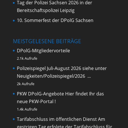
Tag der Polizei Sachsen 2026 in der
Bereitschaftspolizei Leipzig
10. Sommerfest der DPolG Sachsen
MEISTGELESENE BEITRÄGE
DPolG-Mitgliedervorteile
2.1k Aufrufe
Polizeispiegel Juli-August 2026
siehe unter
Neuigkeiten/Polizeispiegel/2026 ...
2k Aufrufe
PKW DPolG-Angebote
Hier findet Ihr das
neue PKW-Portal !
1.4k Aufrufe
Tarifabschluss im öffentlichen Dienst
Am
gestrigen Tag erfolgte der Tarifabschluss für