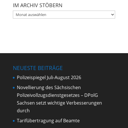
IM ARCHIV STÖBERN
Im
Archiv
stöbern
NEUESTE BEITRÄGE
Polizeispiegel Juli-August 2026
Novellierung des Sächsischen
Polizeivollzugsdienstgesetzes – DPolG
Sachsen setzt wichtige Verbesserungen
durch
Tarifübertragung auf Beamte