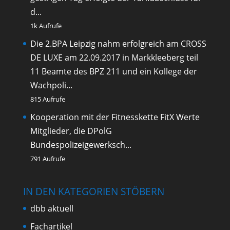
d...
1k Aufrufe
Die 2.BPA Leipzig nahm erfolgreich am CROSS
DE LUXE am 22.09.2017 in Markkleeberg teil
11 Beamte des BPZ 211 und ein Kollege der
Wachpoli...
815 Aufrufe
Kooperation mit der Fitnesskette FitX
Werte
Mitglieder, die DPolG
Bundespolizeigewerksch...
791 Aufrufe
IN DEN KATEGORIEN STÖBERN
dbb aktuell
Fachartikel