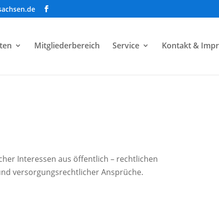
sachsen.de
ten
Mitgliederbereich
Service
Kontakt & Imp
her Interessen aus öffentlich – rechtlichen
- und versorgungsrechtlicher Ansprüche.