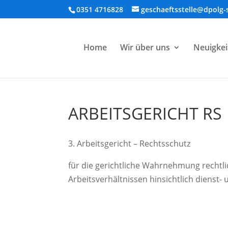
0351 4716828
geschaeftsstelle@dpolg-
Home
Wir über uns
Neuigkei
ARBEITSGERICHT RS
3. Arbeitsgericht – Rechtsschutz
für die gerichtliche Wahrnehmung rechtlic
Arbeitsverhältnissen hinsichtlich dienst