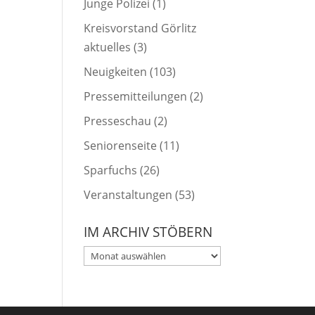
Junge Polizei
(1)
Kreisvorstand Görlitz
aktuelles
(3)
Neuigkeiten
(103)
Pressemitteilungen
(2)
Presseschau
(2)
Seniorenseite
(11)
Sparfuchs
(26)
Veranstaltungen
(53)
IM ARCHIV STÖBERN
Im
Archiv
stöbern