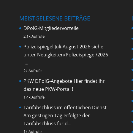
MEISTGELESENE BEITRÄGE
DPolG-Mitgliedervorteile
2.1k Aufrufe
Polizeispiegel Juli-August 2026
siehe
unter Neuigkeiten/Polizeispiegel/2026
...
2k Aufrufe
PKW DPolG-Angebote
Hier findet Ihr
das neue PKW-Portal !
1.4k Aufrufe
Tarifabschluss im öffentlichen Dienst
Am gestrigen Tag erfolgte der
Tarifabschluss für d...
1k Aufrufe