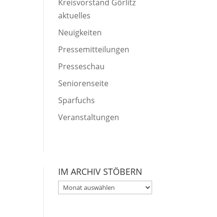
Kreisvorstand Görlitz
aktuelles
Neuigkeiten
Pressemitteilungen
Presseschau
Seniorenseite
Sparfuchs
Veranstaltungen
IM ARCHIV STÖBERN
Im
Archiv
stöbern