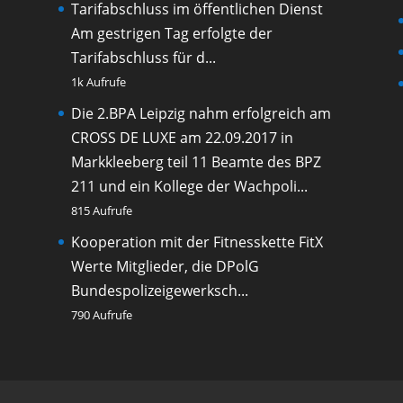
Tarifabschluss im öffentlichen Dienst
Am gestrigen Tag erfolgte der
Tarifabschluss für d...
1k Aufrufe
Die 2.BPA Leipzig nahm erfolgreich am
CROSS DE LUXE am 22.09.2017 in
Markkleeberg teil
11 Beamte des BPZ
211 und ein Kollege der Wachpoli...
815 Aufrufe
Kooperation mit der Fitnesskette FitX
Werte Mitglieder, die DPolG
Bundespolizeigewerksch...
790 Aufrufe