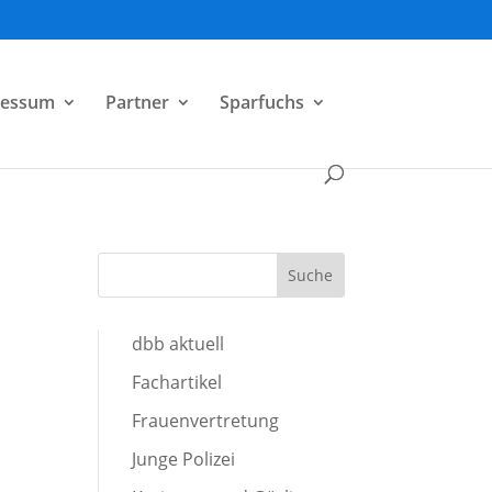
ressum
Partner
Sparfuchs
dbb aktuell
Fachartikel
Frauenvertretung
Junge Polizei