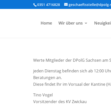
0351 4716828
geschaeftsstelle@dpolg-
Home
Wir über uns
Neuigkei
Werte Mitglieder der DPolG Sachsen am 
jeden Dienstag befinden sich ab 12:00 U
Beratungen an.
Diese findet Ihr im Vorsaal der Kantine 
Tino Vogel
Vorsitzender des KV Zwickau