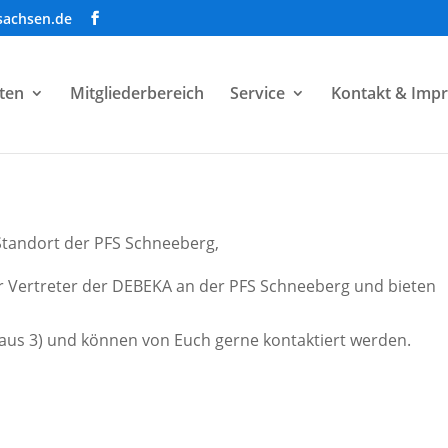
sachsen.de
ten
Mitgliederbereich
Service
Kontakt & Imp
Standort der PFS Schneeberg,
hr Vertreter der DEBEKA an der PFS Schneeberg und bieten
(Haus 3) und können von Euch gerne kontaktiert werden.