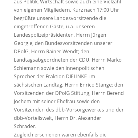
aus Politik, Wirtschaft sowie auch eine Vielzahl
von eigenen Mitgliedern. Kurz nach 17:00 Uhr
begrüßte unsere Landesvorsitzende die
eingetroffenen Gäste, u.a. unseren
Landespolizeipräsidenten, Herrn Jürgen
Georgie; den Bundesvorsitzenden unserer
DPolG, Herrn Rainer Wendt; den
Landtagsabgeordneten der CDU, Herrn Marko
Schiemann sowie den innenpolitischen
Sprecher der Fraktion DIELINKE im
sächsischen Landtag, Herrn Enrico Stange; den
Vorsitzenden der DPolG Stiftung, Herrn Berend
Jochem mit seiner Ehefrau sowie den
Vorsitzenden des dbb-Vorsorgewerkes und der
dbb-Vorteilswelt, Herrn Dr. Alexander
Schrader.
Zugleich erschienen waren ebenfalls die