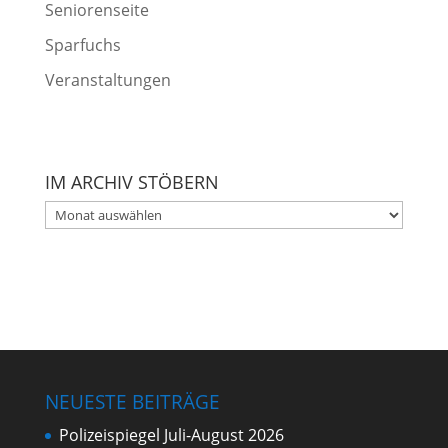
Seniorenseite
Sparfuchs
Veranstaltungen
IM ARCHIV STÖBERN
Im
Archiv
stöbern
NEUESTE BEITRÄGE
Polizeispiegel Juli-August 2026