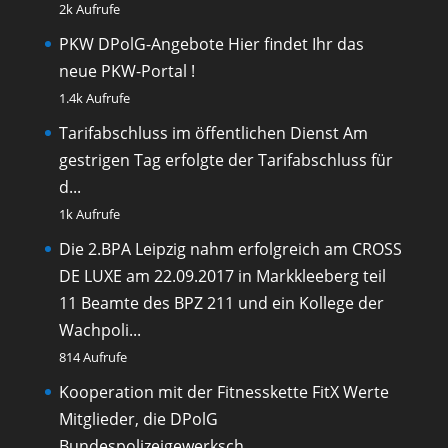
2k Aufrufe
PKW DPolG-Angebote
Hier findet Ihr das
neue PKW-Portal !
1.4k Aufrufe
Tarifabschluss im öffentlichen Dienst
Am
gestrigen Tag erfolgte der Tarifabschluss für
d...
1k Aufrufe
Die 2.BPA Leipzig nahm erfolgreich am CROSS
DE LUXE am 22.09.2017 in Markkleeberg teil
11 Beamte des BPZ 211 und ein Kollege der
Wachpoli...
814 Aufrufe
Kooperation mit der Fitnesskette FitX
Werte
Mitglieder, die DPolG
Bundespolizeigewerksch...