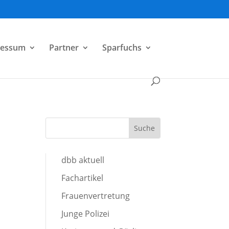
ressum
Partner
Sparfuchs
dbb aktuell
Fachartikel
Frauenvertretung
Junge Polizei