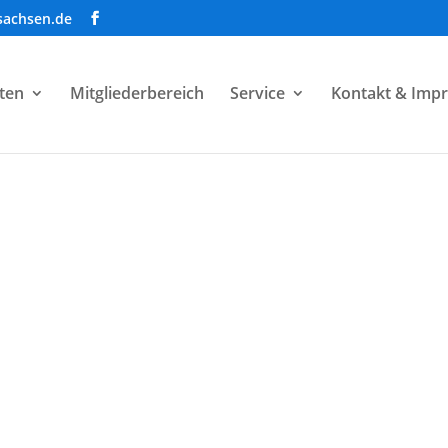
sachsen.de
ten
Mitgliederbereich
Service
Kontakt & Imp