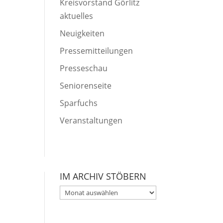
Kreisvorstand Görlitz
aktuelles
Neuigkeiten
Pressemitteilungen
Presseschau
Seniorenseite
Sparfuchs
Veranstaltungen
IM ARCHIV STÖBERN
Im
Archiv
stöbern