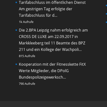
Tarifabschluss im öffentlichen Dienst
Am gestrigen Tag erfolgte der
Tarifabschluss für d...
1k Aufrufe
Die 2.BPA Leipzig nahm erfolgreich am
CROSS DE LUXE am 22.09.2017 in
Markkleeberg teil
11 Beamte des BPZ
211 und ein Kollege der Wachpoli...
815 Aufrufe
Kooperation mit der Fitnesskette FitX
Werte Mitglieder, die DPolG
Bundespolizeigewerksch...
790 Aufrufe