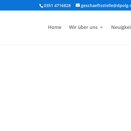
0351 4716828
geschaeftsstelle@dpolg-
Home
Wir über uns
Neuigkei