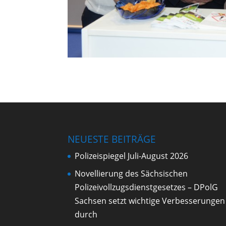
NEUESTE BEITRÄGE
Polizeispiegel Juli-August 2026
Novellierung des Sächsischen
Polizeivollzugsdienstgesetzes – DPolG
Sachsen setzt wichtige Verbesserungen
durch