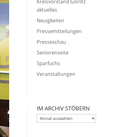
Kreisvorstand Görlitz
aktuelles
Neuigkeiten
Pressemitteilungen
Presseschau
Seniorenseite
Sparfuchs
Veranstaltungen
IM ARCHIV STÖBERN
Im
Archiv
stöbern