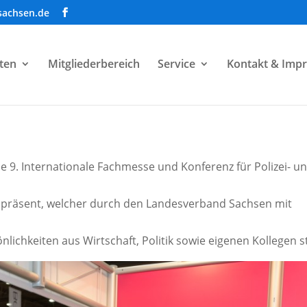
sachsen.de
ten
Mitgliederbereich
Service
Kontakt & Imp
die 9. Internationale Fachmesse und Konferenz für Polizei- u
d präsent, welcher durch den Landesverband Sachsen mit
lichkeiten aus Wirtschaft, Politik sowie eigenen Kollegen st