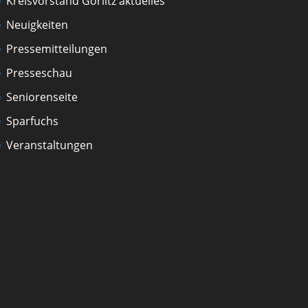
Kreisvorstand Görlitz aktuelles
Neuigkeiten
Pressemitteilungen
Presseschau
Seniorenseite
Sparfuchs
Veranstaltungen